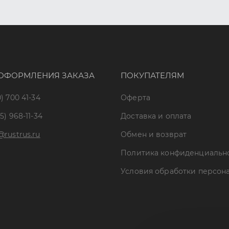
ОФОРМЛЕНИЯ ЗАКАЗА
ПОКУПАТЕЛЯМ
) 700 41-34
Оферта
5) 968-11-34
Доставка и оплата
@rustrus.ru
Обмен и возврат
Политика конфиденциальн
Условия обработки персон