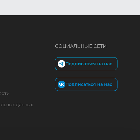
СОЦИАЛЬНЫЕ СЕТИ
Подписаться на нас
Подписаться на нас
ости
альных данных