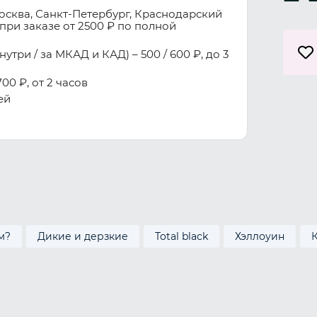
осква, Санкт-Петербург, Краснодарский
при заказе от 2500 ₽ по полной
три / за МКАД и КАД) – 500 / 600 ₽, до 3
00 ₽, от 2 часов
ей
м?
Дикие и дерзкие
Total black
Хэллоуин