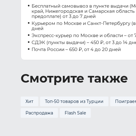
Бесплатный самовывоз в пункте выдачи (М
край, Нижегородская и Самарская область 
предоплате) от 3 до 7 дней
Курьером по Москве и Санкт-Петербургу (вну
дней
Экспресс-курьер по Москве и области – от 7
СДЭК (пункты выдачи) – 450 ₽, от 3 до 14 дн
Почта России – 650 ₽, от 4 до 20 дней
Смотрите также
Хит
Топ-50 товаров из Турции
Поиграе
Распродажа
Flash Sale