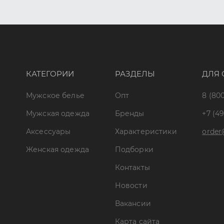
КАТЕГОРИИ
РАЗДЕЛЫ
ДЛЯ 
Мужское белье
Опт
8 (800
Мужская одежда
Бренды
+7 (49
Аксессуары
Характеристики
order
Женская одежда
Подборки
Контакты
Новости
Вакансии
Карта сайта