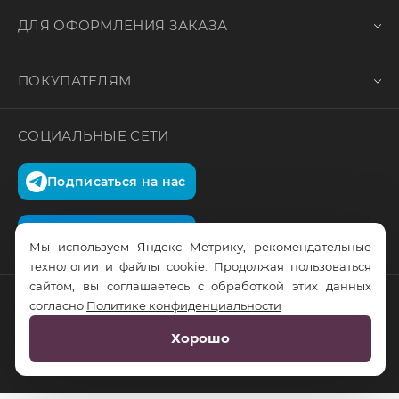
ДЛЯ ОФОРМЛЕНИЯ ЗАКАЗА
ПОКУПАТЕЛЯМ
СОЦИАЛЬНЫЕ СЕТИ
Подписаться на нас
Подписаться на нас
Мы используем Яндекс Метрику, рекомендательные
технологии и файлы cookie. Продолжая пользоваться
сайтом, вы соглашаетесь с обработкой этих данных
согласно
Политике конфиденциальности
© RusTrus. 2011-2026. Все права защищены
Хорошо
Разработка сайта:
RS Digital