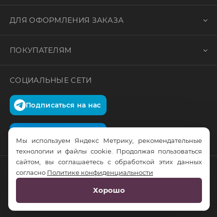
ДЛЯ ОФОРМЛЕНИЯ ЗАКАЗА
ПОКУПАТЕЛЯМ
СОЦИАЛЬНЫЕ СЕТИ
Подписаться на нас
Подписаться на нас
Мы используем Яндекс Метрику, рекомендательные
технологии и файлы cookie. Продолжая пользоваться
сайтом, вы соглашаетесь с обработкой этих данных
согласно
Политике конфиденциальности
© RusTrus. 2011-2026. Все права защищены
Хорошо
Разработка сайта:
RS Digital