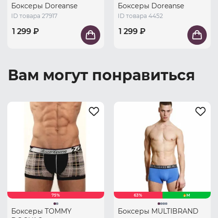
Боксеры Doreanse
Боксеры Doreanse
ID товара 27917
ID товара 4452
1 299 ₽
1 299 ₽
Вам могут понравиться
75%
63%
M
Боксеры TOMMY
Боксеры MULTIBRAND