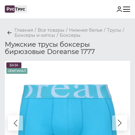
Главная
/
Все товары
/
Нижнее белье
/
Трусы
/
Боксеры и хипсы
/
Боксеры
Мужские трусы боксеры
бирюзовые Doreanse 1777
БАЗА
ОРИГИНАЛ