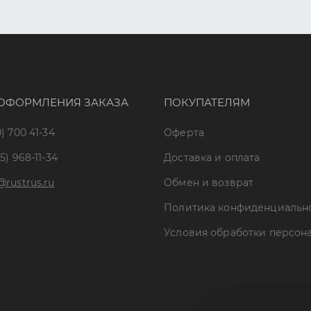
ОФОРМЛЕНИЯ ЗАКАЗА
ПОКУПАТЕЛЯМ
) 700 41-34
Оферта
5) 968-11-34
Доставка и оплата
@rustrus.ru
Обмен и возврат
Политика конфиденциальн
Условия обработки персон