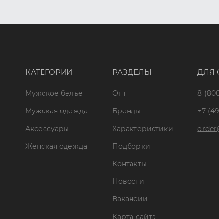
КАТЕГОРИИ
РАЗДЕЛЫ
ДЛЯ 
Мужское белье
Опт
8 (800
Мужская одежда
Бренды
+7 (49
Аксессуары
Характеристики
order
Женская одежда
Подборки
Контакты
Новости
Вакансии
Карта сайта