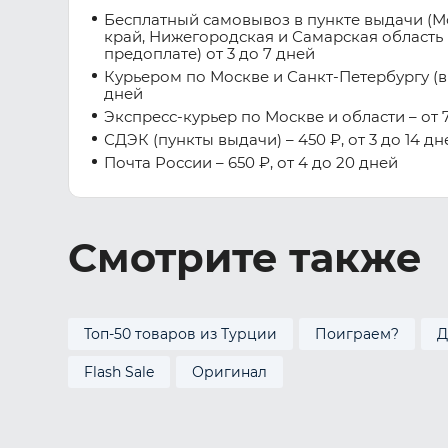
Бесплатный самовывоз в пункте выдачи (М
край, Нижегородская и Самарская область 
предоплате) от 3 до 7 дней
Курьером по Москве и Санкт-Петербургу (вну
дней
Экспресс-курьер по Москве и области – от 7
СДЭК (пункты выдачи) – 450 ₽, от 3 до 14 дн
Почта России – 650 ₽, от 4 до 20 дней
Смотрите также
Топ-50 товаров из Турции
Поиграем?
Д
Flash Sale
Оригинал