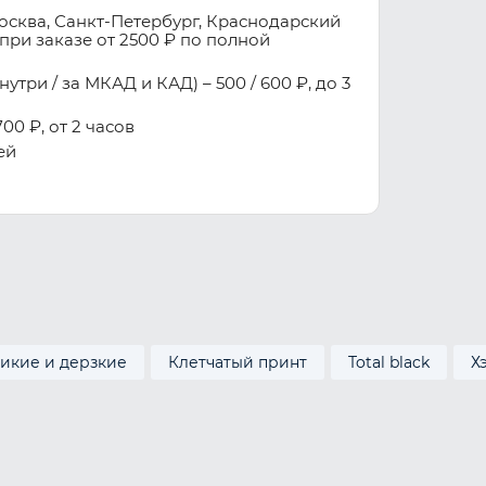
осква, Санкт-Петербург, Краснодарский
при заказе от 2500 ₽ по полной
три / за МКАД и КАД) – 500 / 600 ₽, до 3
00 ₽, от 2 часов
ей
икие и дерзкие
Клетчатый принт
Total black
Х