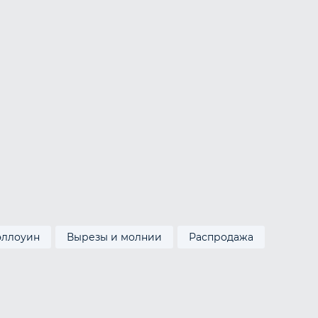
эллоуин
Вырезы и молнии
Распродажа