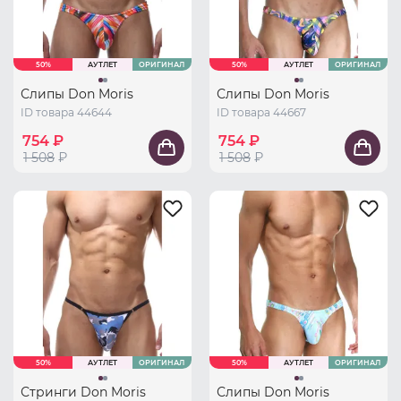
50%
АУТЛЕТ
ОРИГИНАЛ
50%
АУТЛЕТ
ОРИГИНАЛ
Слипы Don Moris
Слипы Don Moris
ID товара 44644
ID товара 44667
754 ₽
754 ₽
1 508
₽
1 508
₽
50%
АУТЛЕТ
ОРИГИНАЛ
50%
АУТЛЕТ
ОРИГИНАЛ
Стринги Don Moris
Слипы Don Moris