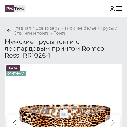
Главная
/
Все товары
/
Нижнее белье
/
Трусы
/
Стринги и тонги
/
Тонги
Мужские трусы тонги с
леопардовым принтом Romeo
Rossi RR1026-1
БАЗА
ОРИГИНАЛ