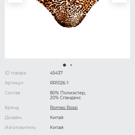
ID товара
45437
Артикул
RR1026-1
Состав
80% Полиэстер,
20% Спандекс
Бренд
Romeo Rossi
Дизайн
Китай
Изготовитель
Китай