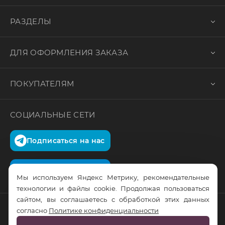
РАЗДЕЛЫ
ДЛЯ ОФОРМЛЕНИЯ ЗАКАЗА
ПОКУПАТЕЛЯМ
СОЦИАЛЬНЫЕ СЕТИ
Подписаться на нас
Подписаться на нас
Мы используем Яндекс Метрику, рекомендательные
технологии и файлы cookie. Продолжая пользоваться
сайтом, вы соглашаетесь с обработкой этих данных
согласно
Политике конфиденциальности
© RusTrus. 2011-2026. Все права защищены