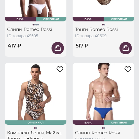
БАЗА
ОРИГИНАЛ
БАЗА
ОРИГИНАЛ
Слипы Romeo Rossi
Тонги Romeo Rossi
ID товара 49505
ID товара 48609
417 ₽
517 ₽
ОРИГИНАЛ
БАЗА
ОРИГИНАЛ
Комплект белья, Майка,
Слипы Romeo Rossi
Тонги LaBlinque