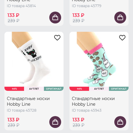
ID товара 45814
ID товара 45779
133 ₽
133 ₽
239
₽
239
₽
44%
АУТЛЕТ
ОРИГИНАЛ
44%
АУТЛЕТ
ОРИГИНАЛ
Стандартные носки
Стандартные носки
Hobby Line
Hobby Line
ID товара 45728
ID товара 45943
133 ₽
133 ₽
239
₽
239
₽