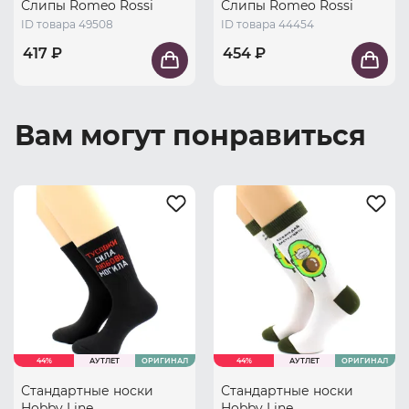
Слипы Romeo Rossi
Слипы Romeo Rossi
ID товара 49508
ID товара 44454
417 ₽
454 ₽
Вам могут понравиться
44%
АУТЛЕТ
ОРИГИНАЛ
44%
АУТЛЕТ
ОРИГИНАЛ
Стандартные носки
Стандартные носки
Hobby Line
Hobby Line