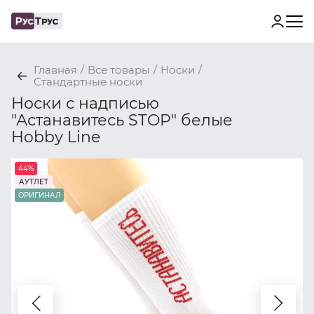
Главная
/
Все товары
/
Носки
/
Стандартные носки
Носки с надписью
"Астанавитесь STOP" белые
Hobby Line
44%
АУТЛЕТ
ОРИГИНАЛ