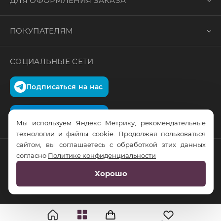
ДЛЯ ОФОРМЛЕНИЯ ЗАКАЗА
ПОКУПАТЕЛЯМ
СОЦИАЛЬНЫЕ СЕТИ
Подписаться на нас
Подписаться на нас
Мы используем Яндекс Метрику, рекомендательные
технологии и файлы cookie. Продолжая пользоваться
сайтом, вы соглашаетесь с обработкой этих данных
согласно
Политике конфиденциальности
© RusTrus. 2011-2026. Все права защищены
Хорошо
Разработка сайта:
RS Digital