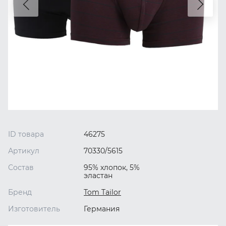
ID товара
46275
Артикул
70330/5615
Состав
95% хлопок, 5%
эластан
Бренд
Tom Tailor
Изготовитель
Германия