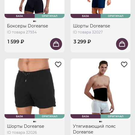
БАЗА
ОРИГИНАЛ
БАЗА
ОРИГИНАЛ
Боксеры Doreanse
Шорты Doreanse
ID товара 27934
ID товара 32027
1 599 ₽
3 299 ₽
БАЗА
ОРИГИНАЛ
БАЗА
ОРИГИНАЛ
Шорты Doreanse
Утягивающий пояс
Doreanse
ID товара 32026