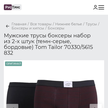
Главная
/
Все товары
/
Нижнее белье
/
Трусы
/
Боксеры и хипсы
/
Боксеры
Мужские трусы боксеры набор
из 2-х штук (темн-серые,
бордовые) Tom Tailor 70330/5615
832
ОРИГИНАЛ