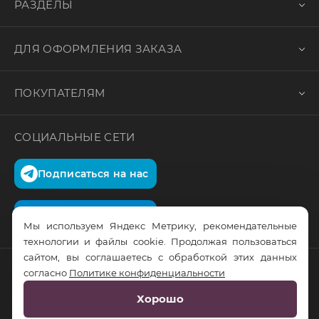
РАЗДЕЛЫ
ДЛЯ ОФОРМЛЕНИЯ ЗАКАЗА
ПОКУПАТЕЛЯМ
СОЦИАЛЬНЫЕ СЕТИ
Подписаться на нас
Подписаться на нас
Мы используем Яндекс Метрику, рекомендательные
технологии и файлы cookie. Продолжая пользоваться
сайтом, вы соглашаетесь с обработкой этих данных
согласно
Политике конфиденциальности
© RusTrus. 2011-2026. Все права защищены
Хорошо
Разработка сайта:
RS Digital