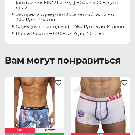
(внутри / за МКАД и КАД) – 500 / 600 ₽, до 3
дней
Экспресс-курьер по Москве и области – от
700 ₽, от 2 часов
СДЭК (пункты выдачи) – 450 ₽, от 3 до 14 дней
Почта России – 650 ₽, от 4 до 20 дней
Вам могут понравиться
49%
АУТЛЕТ
ОРИГИНАЛ
L
52%