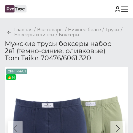
Главная
/
Все товары
/
Нижнее белье
/
Трусы
/
Боксеры и хипсы
/
Боксеры
Мужские трусы боксеры набор
2в1 (темно-синие, оливковые)
Tom Tailor 70476/6061 320
ОРИГИНАЛ
M