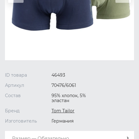
ID товара
46493
Артикул
70476/6061
Состав
95% хлопок, 5%
эластан
Бренд
Tom Tailor
Изготовитель
Германия
Размер — Обязательно