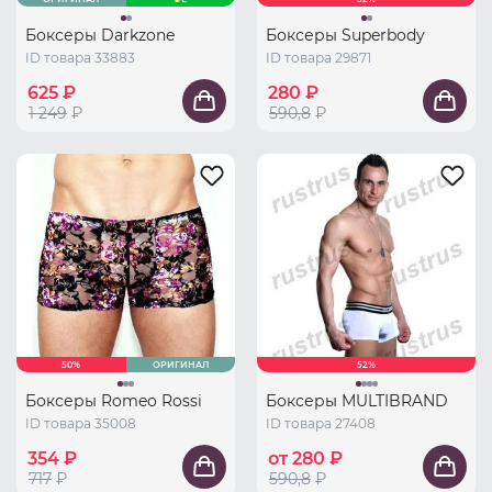
Боксеры Darkzone
Боксеры Superbody
ID товара 33883
ID товара 29871
625 ₽
280 ₽
1 249
₽
590,8
₽
50%
ОРИГИНАЛ
52%
Боксеры Romeo Rossi
Боксеры MULTIBRAND
ID товара 35008
ID товара 27408
354 ₽
от 280 ₽
717
₽
590,8
₽