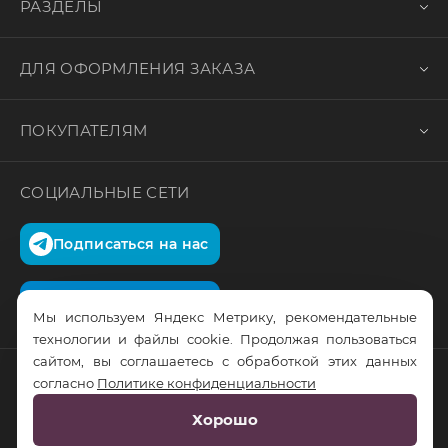
РАЗДЕЛЫ
ДЛЯ ОФОРМЛЕНИЯ ЗАКАЗА
ПОКУПАТЕЛЯМ
СОЦИАЛЬНЫЕ СЕТИ
Подписаться на нас
Подписаться на нас
Мы используем Яндекс Метрику, рекомендательные
технологии и файлы cookie. Продолжая пользоваться
сайтом, вы соглашаетесь с обработкой этих данных
согласно
Политике конфиденциальности
© RusTrus. 2011-2026. Все права защищены
Хорошо
Разработка сайта:
RS Digital