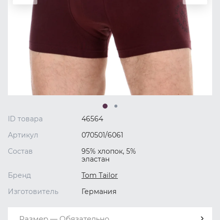
ID товара
46564
Артикул
070501/6061
Состав
95% хлопок, 5%
эластан
Бренд
Tom Tailor
Изготовитель
Германия
Размер — Обязательно