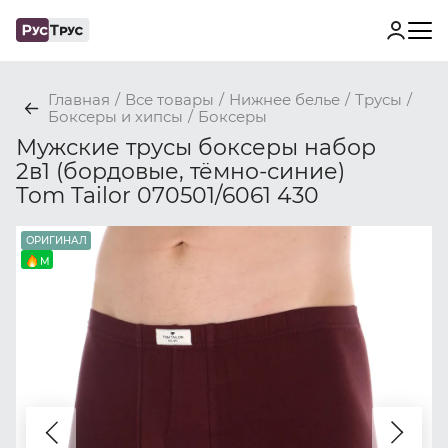
Главная
/
Все товары
/
Нижнее белье
/
Трусы
/
Боксеры и хипсы
/
Боксеры
Мужские трусы боксеры набор
2в1 (бордовые, тёмно-синие)
Tom Tailor 070501/6061 430
ОРИГИНАЛ
M