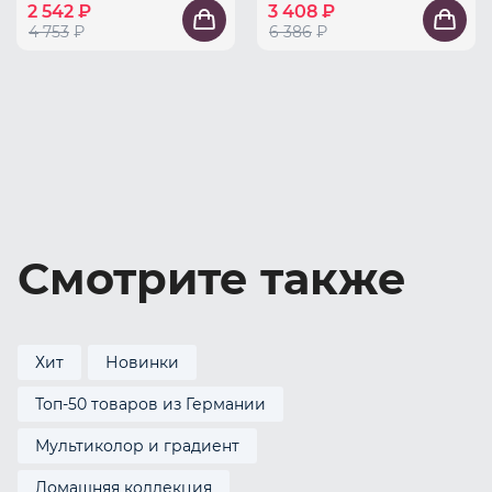
2 542 ₽
3 408 ₽
4 753
₽
6 386
₽
Смотрите также
Хит
Новинки
Топ-50 товаров из Германии
Мультиколор и градиент
Домашняя коллекция