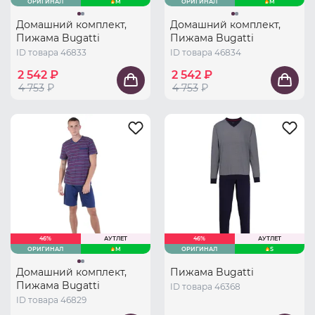
ОРИГИНАЛ
M
ОРИГИНАЛ
M
Домашний комплект,
Домашний комплект,
Пижама Bugatti
Пижама Bugatti
ID товара 46833
ID товара 46834
2 542 ₽
2 542 ₽
4 753
₽
4 753
₽
46%
АУТЛЕТ
46%
АУТЛЕТ
ОРИГИНАЛ
M
ОРИГИНАЛ
S
Домашний комплект,
Пижама Bugatti
Пижама Bugatti
ID товара 46368
ID товара 46829