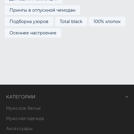
Принты в отпускной чемодан
Подборка узоров
Total black
100% хлопок
Осеннее настроение
КАТЕГОРИИ
Мужское белье
Мужская одежда
Аксессуары