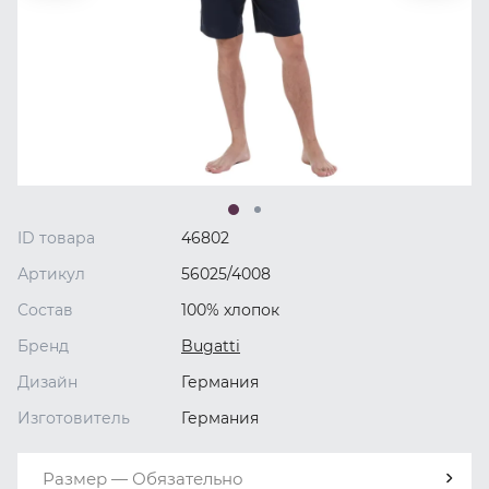
ID товара
46802
Артикул
56025/4008
Состав
100% хлопок
Бренд
Bugatti
Дизайн
Германия
Изготовитель
Германия
Размер — Обязательно