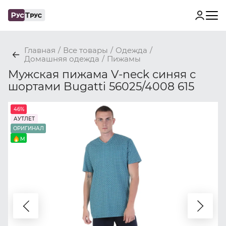
Главная
/
Все товары
/
Одежда
/
Домашняя одежда
/
Пижамы
Мужская пижама V-neck синяя с
шортами Bugatti 56025/4008 615
46%
АУТЛЕТ
ОРИГИНАЛ
M