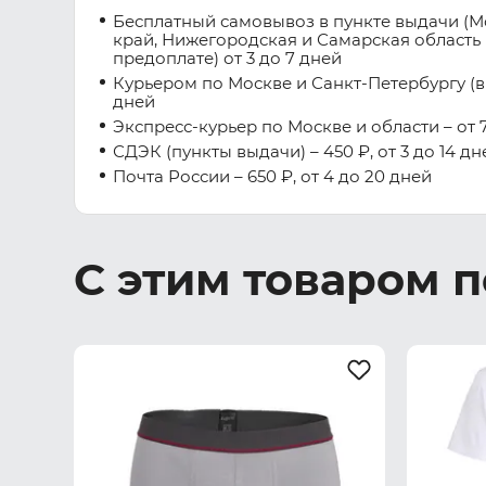
Бесплатный самовывоз в пункте выдачи (М
край, Нижегородская и Самарская область 
предоплате) от 3 до 7 дней
Курьером по Москве и Санкт-Петербургу (вну
дней
Экспресс-курьер по Москве и области – от 7
СДЭК (пункты выдачи) – 450 ₽, от 3 до 14 дн
Почта России – 650 ₽, от 4 до 20 дней
С этим товаром 