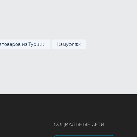
0 товаров из Турции
Камуфляж
СОЦИАЛЬНЫЕ СЕТИ