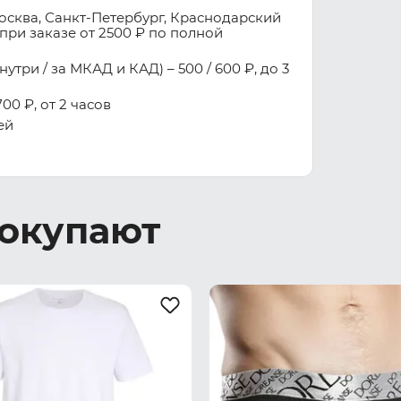
осква, Санкт-Петербург, Краснодарский
при заказе от 2500 ₽ по полной
три / за МКАД и КАД) – 500 / 600 ₽, до 3
00 ₽, от 2 часов
ей
покупают