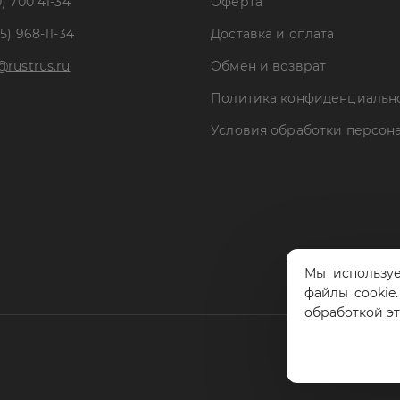
) 700 41-34
Оферта
5) 968-11-34
Доставка и оплата
@rustrus.ru
Обмен и возврат
Политика конфиденциальн
Условия обработки персон
Мы используе
файлы cookie
обработкой э