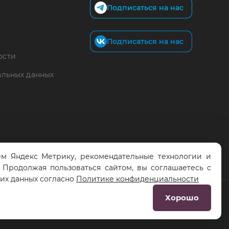
Подписаться на нас
Подписаться на нас
ости
альных данных
м Яндекс Метрику, рекомендательные технологии и
. Продолжая пользоваться сайтом, вы соглашаетесь с
тих данных согласно
Политике конфиденциальности
Хорошо
Разработка сайта:
RS Digital