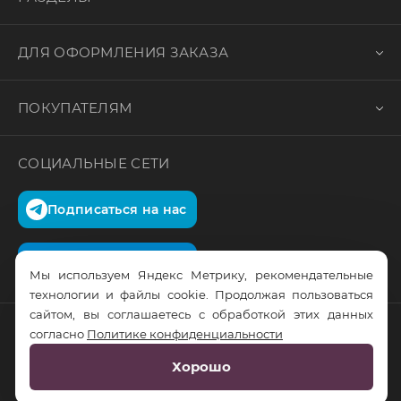
ДЛЯ ОФОРМЛЕНИЯ ЗАКАЗА
ПОКУПАТЕЛЯМ
СОЦИАЛЬНЫЕ СЕТИ
Подписаться на нас
Подписаться на нас
Мы используем Яндекс Метрику, рекомендательные
технологии и файлы cookie. Продолжая пользоваться
сайтом, вы соглашаетесь с обработкой этих данных
согласно
Политике конфиденциальности
© RusTrus. 2011-2026. Все права защищены
Хорошо
Разработка сайта:
RS Digital