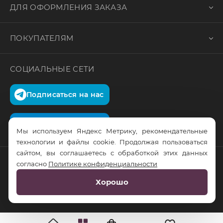
ДЛЯ ОФОРМЛЕНИЯ ЗАКАЗА
ПОКУПАТЕЛЯМ
СОЦИАЛЬНЫЕ СЕТИ
Подписаться на нас
Подписаться на нас
Мы используем Яндекс Метрику, рекомендательные
технологии и файлы cookie. Продолжая пользоваться
сайтом, вы соглашаетесь с обработкой этих данных
согласно
Политике конфиденциальности
© RusTrus. 2011-2026. Все права защищены
Хорошо
Разработка сайта:
RS Digital