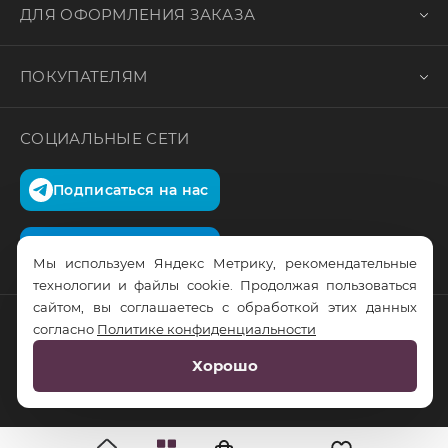
ДЛЯ ОФОРМЛЕНИЯ ЗАКАЗА
ПОКУПАТЕЛЯМ
СОЦИАЛЬНЫЕ СЕТИ
Подписаться на нас
Подписаться на нас
Мы используем Яндекс Метрику, рекомендательные
технологии и файлы cookie. Продолжая пользоваться
сайтом, вы соглашаетесь с обработкой этих данных
согласно
Политике конфиденциальности
© RusTrus. 2011-2026. Все права защищены
Хорошо
Разработка сайта:
RS Digital