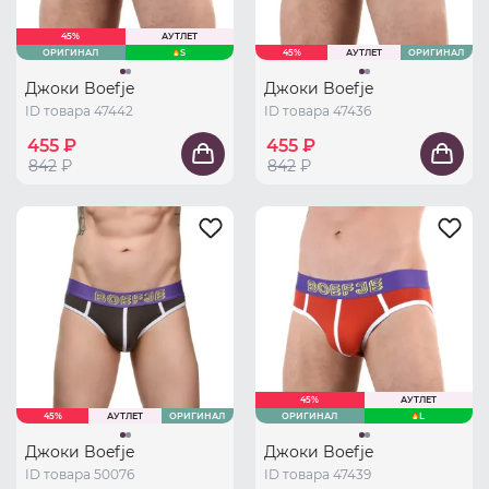
45%
АУТЛЕТ
ОРИГИНАЛ
S
45%
АУТЛЕТ
ОРИГИНАЛ
Джоки Boefje
Джоки Boefje
ID товара 47442
ID товара 47436
455 ₽
455 ₽
842
₽
842
₽
45%
АУТЛЕТ
45%
АУТЛЕТ
ОРИГИНАЛ
ОРИГИНАЛ
L
Джоки Boefje
Джоки Boefje
ID товара 50076
ID товара 47439