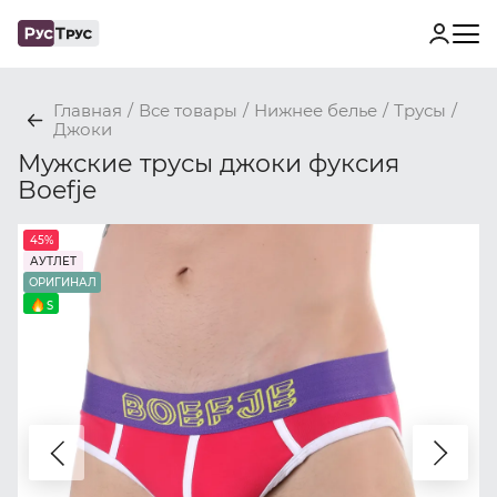
Главная
/
Все товары
/
Нижнее белье
/
Трусы
/
Джоки
Мужские трусы джоки фуксия
Boefje
45%
АУТЛЕТ
ОРИГИНАЛ
S