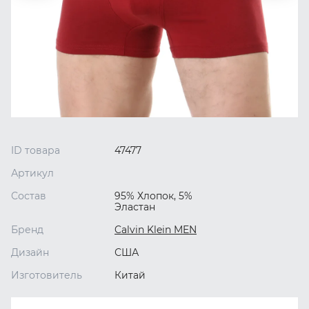
ID товара
47477
Артикул
Состав
95% Хлопок, 5%
Эластан
Бренд
Calvin Klein MEN
Дизайн
США
Изготовитель
Китай