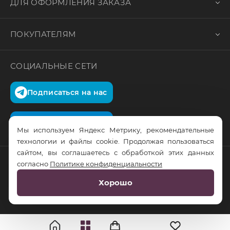
ДЛЯ ОФОРМЛЕНИЯ ЗАКАЗА
ПОКУПАТЕЛЯМ
СОЦИАЛЬНЫЕ СЕТИ
Подписаться на нас
Подписаться на нас
Мы используем Яндекс Метрику, рекомендательные
технологии и файлы cookie. Продолжая пользоваться
сайтом, вы соглашаетесь с обработкой этих данных
согласно
Политике конфиденциальности
© RusTrus. 2011-2026. Все права защищены
Хорошо
Разработка сайта:
RS Digital