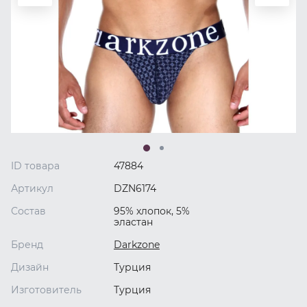
ID товара
47884
Артикул
DZN6174
Состав
95% хлопок, 5%
эластан
Бренд
Darkzone
Дизайн
Турция
Изготовитель
Турция