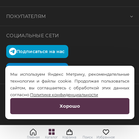
ПОКУПАТЕЛЯМ
СОЦИАЛЬНЫЕ СЕТИ
Подписаться на нас
Подписаться на нас
Мы используем Яндекс Метрику, рекомендательные
технологии и файлы cookie. Продолжая пользоваться
сайтом, вы соглашаетесь с обработкой этих данных
согласно
Политике конфиденциальности
© RusTrus. 2011-2026. Все права защищены
Хорошо
Разработка сайта:
RS Digital
Главная
Каталог
Корзина
Поиск
Избранное