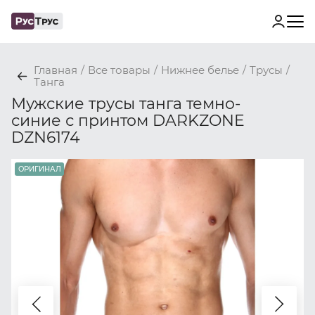
Главная
/
Все товары
/
Нижнее белье
/
Трусы
/
Танга
Мужские трусы танга темно-
синие с принтом DARKZONE
DZN6174
ОРИГИНАЛ