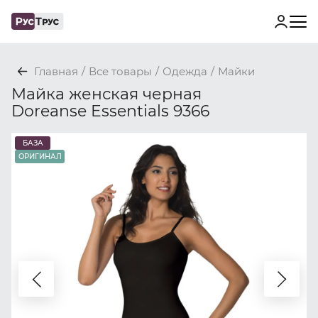
Главная
/
Все товары
/
Одежда
/
Майки
Майка женская черная
Doreanse Essentials 9366
БАЗА
ОРИГИНАЛ