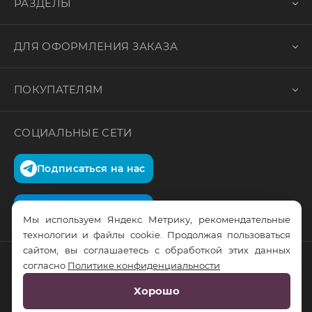
РАЗДЕЛЫ
ДЛЯ ОФОРМЛЕНИЯ ЗАКАЗА
ПОКУПАТЕЛЯМ
СОЦИАЛЬНЫЕ СЕТИ
Подписаться на нас
Подписаться на нас
Мы используем Яндекс Метрику, рекомендательные
технологии и файлы cookie. Продолжая пользоваться
сайтом, вы соглашаетесь с обработкой этих данных
согласно
Политике конфиденциальности
© RusTrus. 2011-2026. Все права защищены
Хорошо
Разработка сайта:
RS Digital