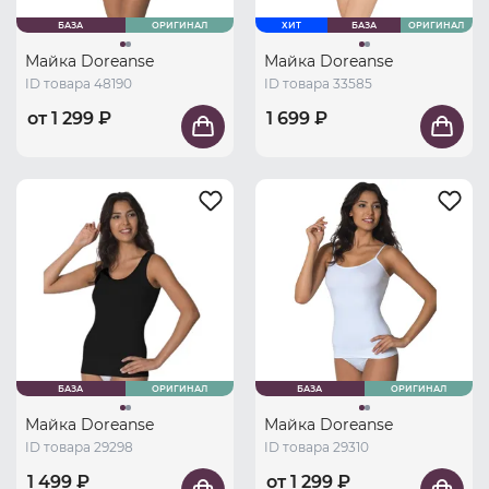
БАЗА
ОРИГИНАЛ
ХИТ
БАЗА
ОРИГИНАЛ
Майка Doreanse
Майка Doreanse
ID товара 48190
ID товара 33585
от 1 299 ₽
1 699 ₽
БАЗА
ОРИГИНАЛ
БАЗА
ОРИГИНАЛ
Майка Doreanse
Майка Doreanse
ID товара 29298
ID товара 29310
1 499 ₽
от 1 299 ₽