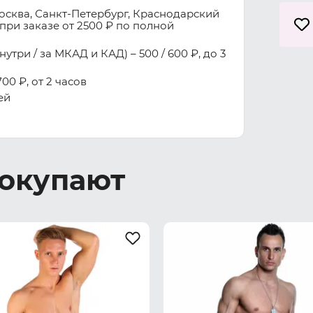
осква, Санкт-Петербург, Краснодарский
при заказе от 2500 ₽ по полной
три / за МКАД и КАД) – 500 / 600 ₽, до 3
00 ₽, от 2 часов
ей
покупают