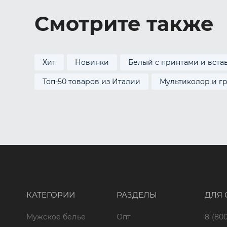
Смотрите также
Хит
Новинки
Белый с принтами и вста
Топ-50 товаров из Италии
Мультиколор и г
КАТЕГОРИИ
РАЗДЕЛЫ
ДЛЯ 
Мужское белье
Опт
8 (800