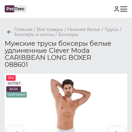
Главная
/
Все товары
/
Нижнее белье
/
Трусы
/
Боксеры и хипсы
/
Боксеры
Мужские трусы боксеры белые
удлиненные Clever Moda
CARIBBEAN LONG BOXER
088601
30%
АУТЛЕТ
БАЗА
ОРИГИНАЛ