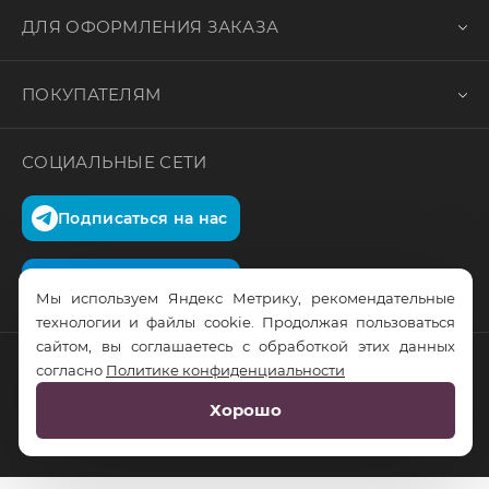
ДЛЯ ОФОРМЛЕНИЯ ЗАКАЗА
ПОКУПАТЕЛЯМ
СОЦИАЛЬНЫЕ СЕТИ
Подписаться на нас
Подписаться на нас
Мы используем Яндекс Метрику, рекомендательные
технологии и файлы cookie. Продолжая пользоваться
сайтом, вы соглашаетесь с обработкой этих данных
согласно
Политике конфиденциальности
© RusTrus. 2011-2026. Все права защищены
Хорошо
Разработка сайта:
RS Digital