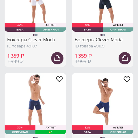
32%
АУТЛЕТ
32%
АУТЛЕТ
БАЗА
ОРИГИНАЛ
БАЗА
ОРИГИНАЛ
Боксеры Clever Moda
Боксеры Clever Moda
ID товара 49107
ID товара 49109
1 359 ₽
1 359 ₽
1 999
₽
1 999
₽
30%
АУТЛЕТ
32%
АУТЛЕТ
ОРИГИНАЛ
S
БАЗА
ОРИГИНАЛ