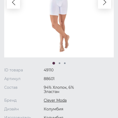
ID товара
49110
Артикул
88601
Состав
94% Хлопок, 6%
Эластан
Бренд
Clever Moda
Дизайн
Колумбия
Изготовитель
Колумбия