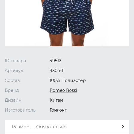
ID товара
49512
Артикул
9504-11
Состав
100% Полиэстер
Бренд
Romeo Rossi
Дизайн
Китай
Изготовитель
Гонконг
Размер — Обязательно