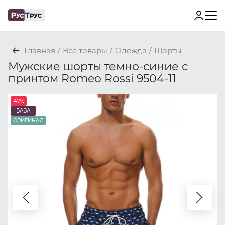
Главная
/
Все товары
/
Одежда
/
Шорты
Мужские шорты темно-синие с
принтом Romeo Rossi 9504-11
47%
БАЗА
ОРИГИНАЛ