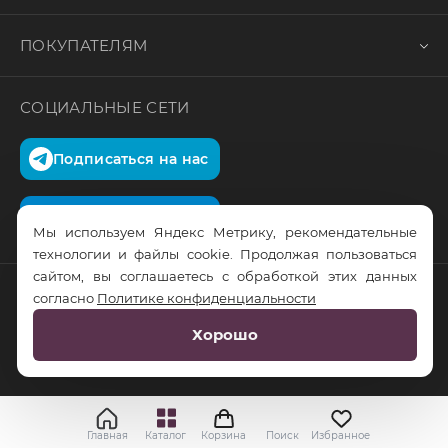
ПОКУПАТЕЛЯМ
СОЦИАЛЬНЫЕ СЕТИ
Подписаться на нас
Подписаться на нас
Мы используем Яндекс Метрику, рекомендательные
технологии и файлы cookie. Продолжая пользоваться
сайтом, вы соглашаетесь с обработкой этих данных
согласно
Политике конфиденциальности
© RusTrus. 2011-2026. Все права защищены
Хорошо
Разработка сайта:
RS Digital
Главная
Каталог
Корзина
Поиск
Избранное