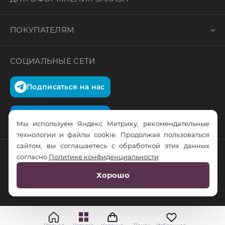
ПОКУПАТЕЛЯМ
СОЦИАЛЬНЫЕ СЕТИ
Подписаться на нас
Подписаться на нас
Мы используем Яндекс Метрику, рекомендательные
технологии и файлы cookie. Продолжая пользоваться
сайтом, вы соглашаетесь с обработкой этих данных
согласно
Политике конфиденциальности
© RusTrus. 2011-2026. Все права защищены
Хорошо
Разработка сайта:
RS Digital