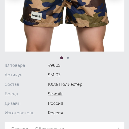
ID товара
49605
Артикул
SM-03
Состав
100% Полиэстер
Бренд
Sesmik
Дизайн
Россия
Изготовитель
Россия
Размер — Обязательно