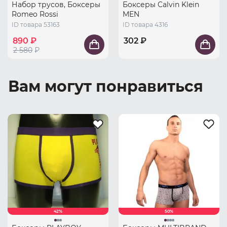
Набор трусов, Боксеры
Боксеры Calvin Klein
Romeo Rossi
MEN
ID товара 53163
ID товара 4316
890 ₽
302 ₽
2 580
₽
Вам могут понравиться
42%
50%