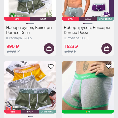
68%
БАЗА
27%
БАЗА
ОРИГИНАЛ
Набор трусов, Боксеры
Набор трусов, Боксеры
Romeo Rossi
Romeo Rossi
ID товара 52665
ID товара 50015
990 ₽
1 523 ₽
3 100
₽
2 110
₽
65%
БАЗА
ОРИГИНАЛ
M