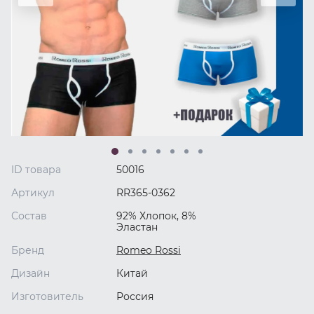
ID товара
50016
Артикул
RR365-0362
Состав
92% Хлопок, 8%
Эластан
Бренд
Romeo Rossi
Дизайн
Китай
Изготовитель
Россия