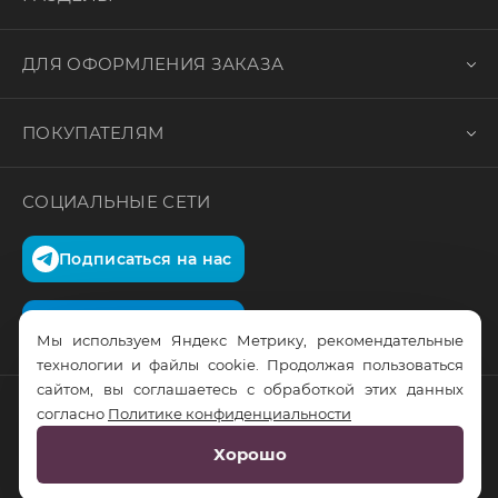
ДЛЯ ОФОРМЛЕНИЯ ЗАКАЗА
ПОКУПАТЕЛЯМ
СОЦИАЛЬНЫЕ СЕТИ
Подписаться на нас
Подписаться на нас
Мы используем Яндекс Метрику, рекомендательные
технологии и файлы cookie. Продолжая пользоваться
сайтом, вы соглашаетесь с обработкой этих данных
согласно
Политике конфиденциальности
© RusTrus. 2011-2026. Все права защищены
Хорошо
Разработка сайта:
RS Digital