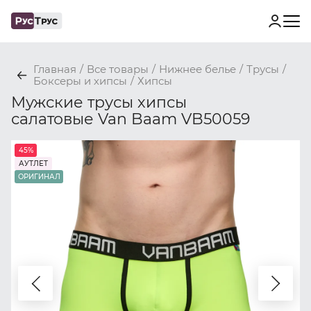
Главная
/
Все товары
/
Нижнее белье
/
Трусы
/
Боксеры и хипсы
/
Хипсы
Мужские трусы хипсы
салатовые Van Baam VB50059
45%
АУТЛЕТ
ОРИГИНАЛ