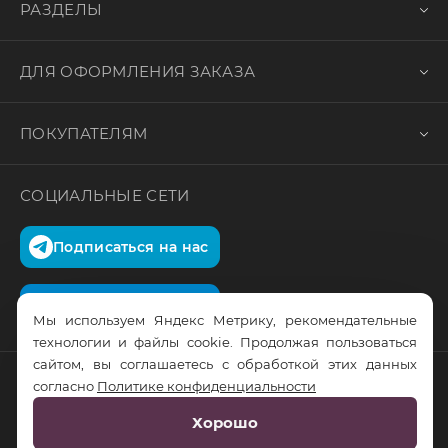
РАЗДЕЛЫ
ДЛЯ ОФОРМЛЕНИЯ ЗАКАЗА
ПОКУПАТЕЛЯМ
СОЦИАЛЬНЫЕ СЕТИ
Подписаться на нас
Подписаться на нас
Мы используем Яндекс Метрику, рекомендательные
технологии и файлы cookie. Продолжая пользоваться
сайтом, вы соглашаетесь с обработкой этих данных
согласно
Политике конфиденциальности
© RusTrus. 2011-2026. Все права защищены
Хорошо
Разработка сайта:
RS Digital