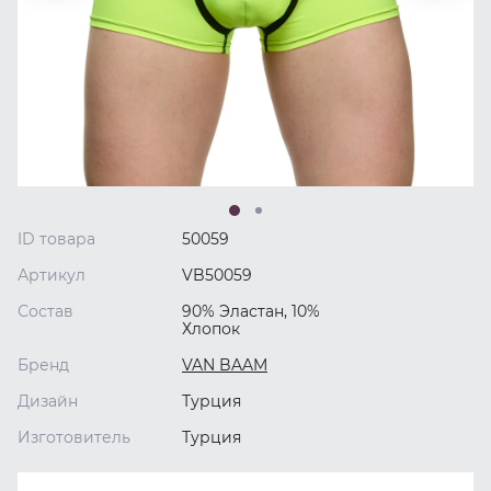
ID товара
50059
Артикул
VB50059
Состав
90% Эластан, 10%
Хлопок
Бренд
VAN BAAM
Дизайн
Турция
Изготовитель
Турция