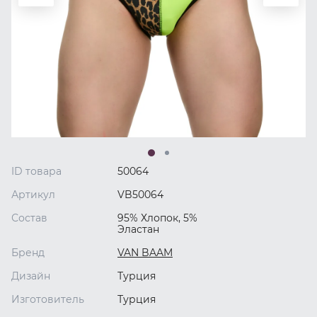
ID товара
50064
Артикул
VB50064
Состав
95% Хлопок, 5%
Эластан
Бренд
VAN BAAM
Дизайн
Турция
Изготовитель
Турция