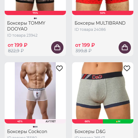
75%
50%
Боксеры TOMMY
Боксеры MULTIBRAND
DOOYAO
ID товара 24086
ID товара 23942
от 199 ₽
от 199 ₽
822,9
₽
399,8
₽
45%
АУТЛЕТ
66%
M
Боксеры Cockcon
Боксеры D&G
ID товара 15580
ID товара 26547