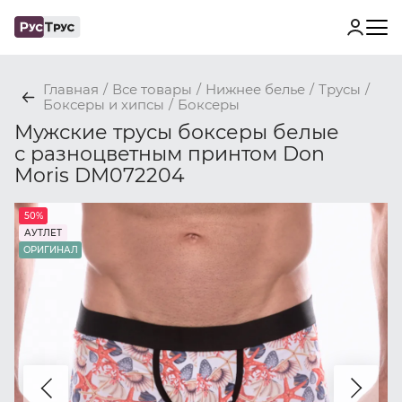
Главная
/
Все товары
/
Нижнее белье
/
Трусы
/
Боксеры и хипсы
/
Боксеры
Мужские трусы боксеры белые
с разноцветным принтом Don
Moris DM072204
50%
АУТЛЕТ
ОРИГИНАЛ