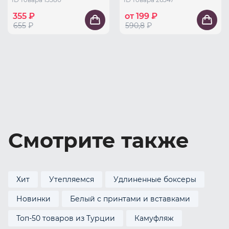
355 ₽
от 199 ₽
655
₽
590,8
₽
Смотрите также
Хит
Утепляемся
Удлиненные боксеры
Новинки
Белый с принтами и вставками
Топ-50 товаров из Турции
Камуфляж