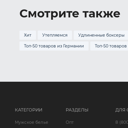
Смотрите также
Хит
Утепляемся
Удлиненные боксеры
Топ-50 товаров из Германии
Топ-50 товаров
КАТЕГОРИИ
РАЗДЕЛЫ
ДЛЯ 
Мужское белье
Опт
8 (800