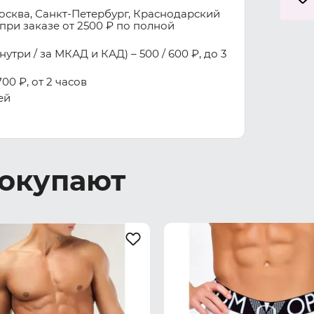
осква, Санкт-Петербург, Краснодарский
при заказе от 2500 ₽ по полной
три / за МКАД и КАД) – 500 / 600 ₽, до 3
00 ₽, от 2 часов
ей
покупают