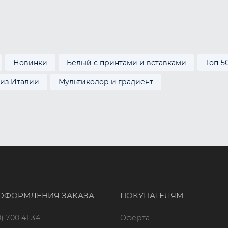
Новинки
Белый с принтами и вставками
Топ-5
 из Италии
Мультиколор и градиент
ОФОРМЛЕНИЯ ЗАКАЗА
ПОКУПАТЕЛЯМ
) 700 41-34
Оферта