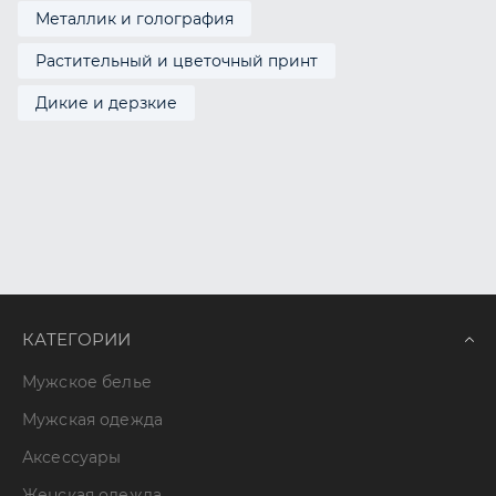
Металлик и голография
Растительный и цветочный принт
Дикие и дерзкие
КАТЕГОРИИ
Мужское белье
Мужская одежда
Аксессуары
Женская одежда