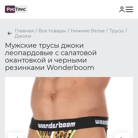
Главная
/
Все товары
/
Нижнее белье
/
Трусы
/
Джоки
Мужские трусы джоки
леопардовые с салатовой
окантовкой и черными
резинками Wonderboom