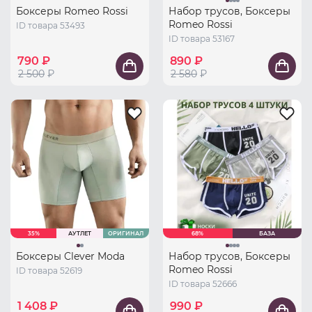
Боксеры Romeo Rossi
Набор трусов, Боксеры
Romeo Rossi
ID товара 53493
ID товара 53167
790 ₽
890 ₽
2 500
₽
2 580
₽
35%
АУТЛЕТ
ОРИГИНАЛ
68%
БАЗА
Боксеры Clever Moda
Набор трусов, Боксеры
Romeo Rossi
ID товара 52619
ID товара 52666
1 408 ₽
990 ₽