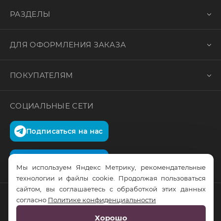
РАЗДЕЛЫ
ДЛЯ ОФОРМЛЕНИЯ ЗАКАЗА
ПОКУПАТЕЛЯМ
СОЦИАЛЬНЫЕ СЕТИ
Подписаться на нас
Подписаться на нас
Мы используем Яндекс Метрику, рекомендательные
технологии и файлы cookie. Продолжая пользоваться
сайтом, вы соглашаетесь с обработкой этих данных
согласно
Политике конфиденциальности
© RusTrus. 2011-2026. Все права защищены
Хорошо
Разработка сайта:
RS Digital