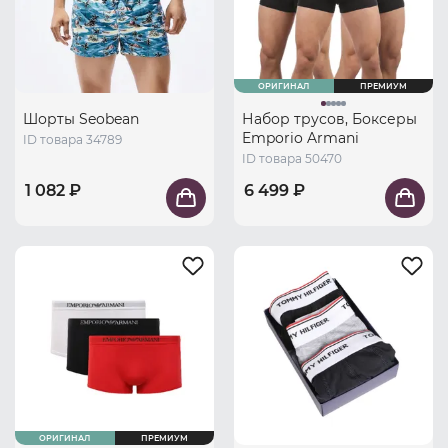
ОРИГИНАЛ
ПРЕМИУМ
Шорты Seobean
Набор трусов, Боксеры
Emporio Armani
ID товара 34789
ID товара 50470
1 082 ₽
6 499 ₽
ОРИГИНАЛ
ПРЕМИУМ