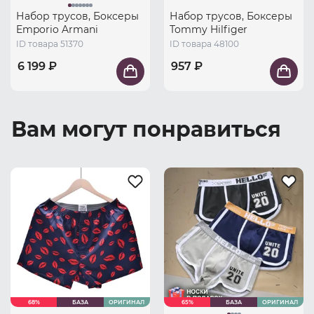
Набор трусов, Боксеры
Набор трусов, Боксеры
Emporio Armani
Tommy Hilfiger
ID товара 51370
ID товара 48100
6 199 ₽
957 ₽
Вам могут понравиться
68%
БАЗА
ОРИГИНАЛ
65%
БАЗА
ОРИГИНАЛ