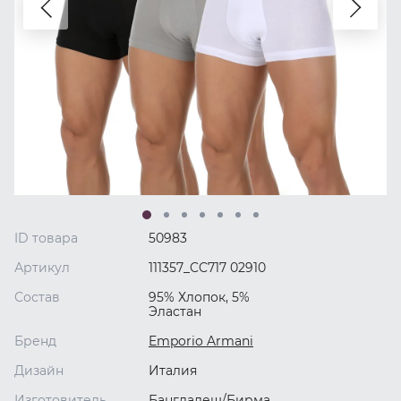
ID товара
50983
Артикул
111357_CC717 02910
Состав
95% Хлопок, 5%
Эластан
Бренд
Emporio Armani
Дизайн
Италия
Изготовитель
Бангладеш/Бирма