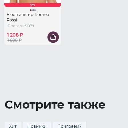
36%
Бюстгальтер Romeo
Rossi
ID товара 51079
1 208 ₽
1 899
₽
Смотрите также
Хит
Новинки
Поиграем?