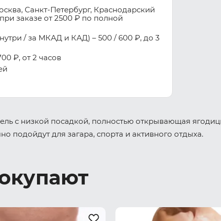
осква, Санкт-Петербург, Краснодарский
при заказе от 2500 ₽ по полной
три / за МКАД и КАД) – 500 / 600 ₽, до 3
00 ₽, от 2 часов
ей
одель с низкой посадкой, полностью открывающая ягодицы
о подойдут для загара, спорта и активного отдыха.
покупают