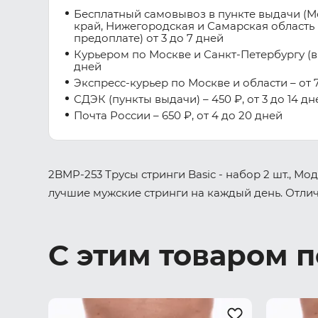
Бесплатный самовывоз в пункте выдачи (М
край, Нижегородская и Самарская область 
предоплате) от 3 до 7 дней
Курьером по Москве и Санкт-Петербургу (вну
дней
Экспресс-курьер по Москве и области – от 7
СДЭК (пункты выдачи) – 450 ₽, от 3 до 14 дн
Почта России – 650 ₽, от 4 до 20 дней
2BMP-253 Трусы стринги Basic - набор 2 шт., М
лучшие мужские стринги на каждый день. Отличн
С этим товаром 