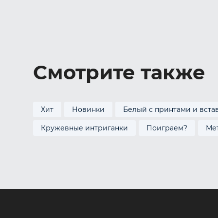
Смотрите также
Хит
Новинки
Белый с принтами и вста
Кружевные интриганки
Поиграем?
Ме