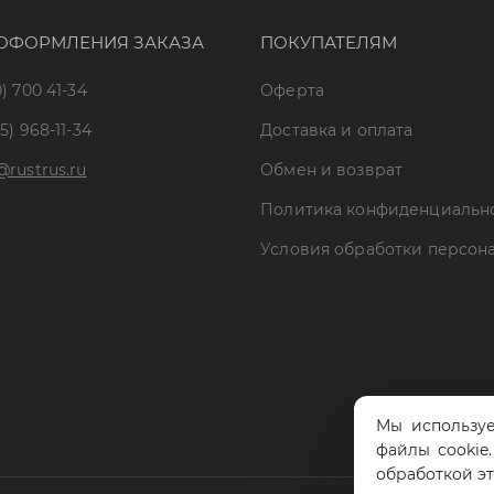
ОФОРМЛЕНИЯ ЗАКАЗА
ПОКУПАТЕЛЯМ
) 700 41-34
Оферта
5) 968-11-34
Доставка и оплата
@rustrus.ru
Обмен и возврат
Политика конфиденциальн
Условия обработки персон
Мы используе
файлы cookie
обработкой э