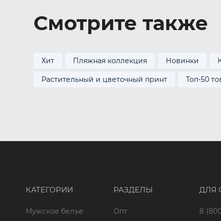
Смотрите также
Хит
Пляжная коллекция
Новинки
Растительный и цветочный принт
Топ-50 т
КАТЕГОРИИ
РАЗДЕЛЫ
ДЛЯ 
Мужское белье
Опт
8 (800