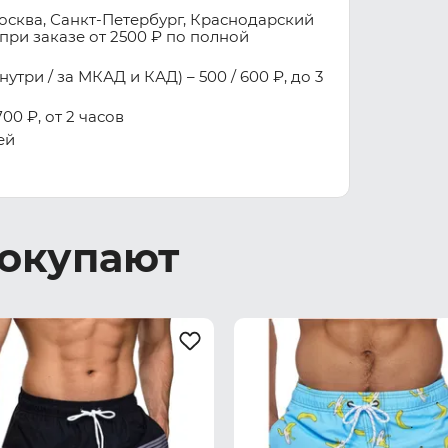
осква, Санкт-Петербург, Краснодарский
при заказе от 2500 ₽ по полной
три / за МКАД и КАД) – 500 / 600 ₽, до 3
00 ₽, от 2 часов
ей
покупают