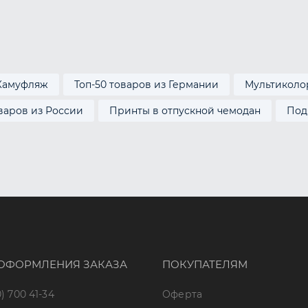
Камуфляж
Топ-50 товаров из Германии
Мультиколо
оваров из России
Принты в отпускной чемодан
Под
ОФОРМЛЕНИЯ ЗАКАЗА
ПОКУПАТЕЛЯМ
) 700 41-34
Оферта