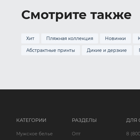
Смотрите также
Хит
Пляжная коллекция
Новинки
Абстрактные принты
Дикие и дерзкие
КАТЕГОРИИ
РАЗДЕЛЫ
ДЛЯ 
Мужское белье
Опт
8 (800