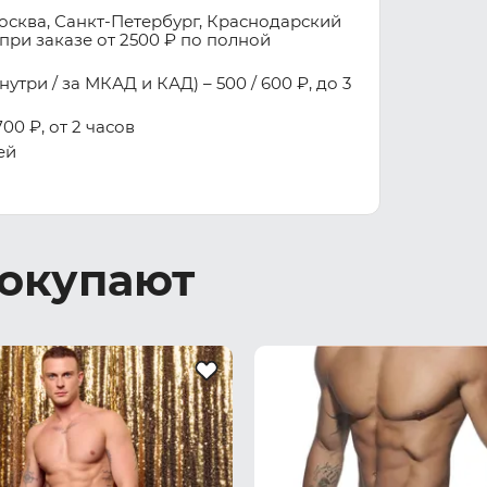
осква, Санкт-Петербург, Краснодарский
при заказе от 2500 ₽ по полной
три / за МКАД и КАД) – 500 / 600 ₽, до 3
00 ₽, от 2 часов
ей
покупают