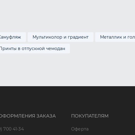
Камуфляж
Мультиколор и градиент
Металлик и го
Принты в отпускной чемодан
ОФОРМЛЕНИЯ ЗАКАЗА
ПОКУПАТЕЛЯМ
) 700 41-34
Оферта