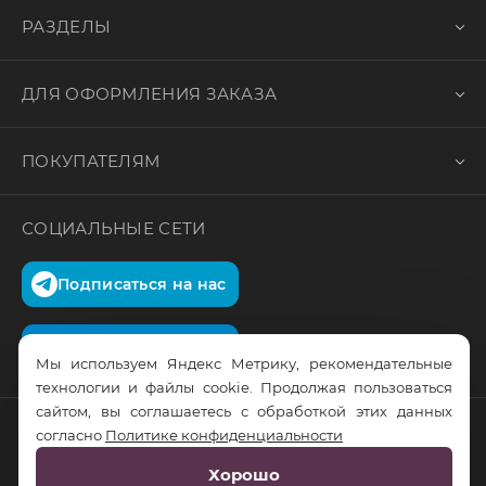
РАЗДЕЛЫ
ДЛЯ ОФОРМЛЕНИЯ ЗАКАЗА
ПОКУПАТЕЛЯМ
СОЦИАЛЬНЫЕ СЕТИ
Подписаться на нас
Подписаться на нас
Мы используем Яндекс Метрику, рекомендательные
технологии и файлы cookie. Продолжая пользоваться
сайтом, вы соглашаетесь с обработкой этих данных
согласно
Политике конфиденциальности
© RusTrus. 2011-2026. Все права защищены
Хорошо
Разработка сайта:
RS Digital