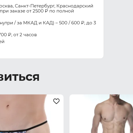
осква, Санкт-Петербург, Краснодарский
при заказе от 2500 ₽ по полной
три / за МКАД и КАД) – 500 / 600 ₽, до 3
00 ₽, от 2 часов
ей
виться