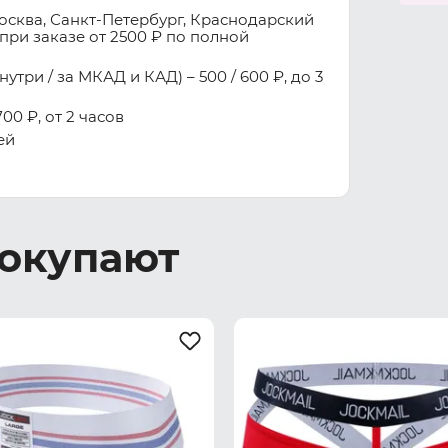
осква, Санкт-Петербург, Краснодарский
при заказе от 2500 ₽ по полной
три / за МКАД и КАД) – 500 / 600 ₽, до 3
00 ₽, от 2 часов
ей
покупают