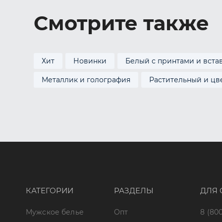
Смотрите также
Хит
Новинки
Белый с принтами и вста
Металлик и голография
Растительный и цв
КАТЕГОРИИ
РАЗДЕЛЫ
ДЛЯ 
Мужское белье
Опт
8 (800