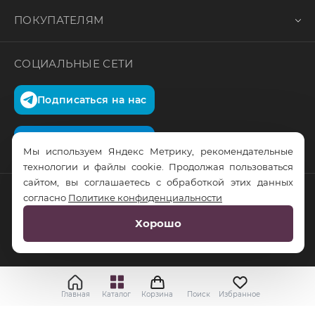
ПОКУПАТЕЛЯМ
СОЦИАЛЬНЫЕ СЕТИ
Подписаться на нас
Подписаться на нас
Мы используем Яндекс Метрику, рекомендательные
технологии и файлы cookie. Продолжая пользоваться
сайтом, вы соглашаетесь с обработкой этих данных
согласно
Политике конфиденциальности
© RusTrus. 2011-2026. Все права защищены
Хорошо
Разработка сайта:
RS Digital
Главная
Каталог
Корзина
Поиск
Избранное