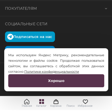
ПОКУПАТЕЛЯМ
СОЦИАЛЬНЫЕ СЕТИ
Подписаться на нас
Подписаться на нас
Мы используем Яндекс Метрику, рекомендательные
технологии и файлы cookie. Продолжая пользоваться
сайтом, вы соглашаетесь с обработкой этих данных
согласно
Политике конфиденциальности
© RusTrus. 2011-2026. Все права защищены
Хорошо
Разработка сайта:
RS Digital
Главная
Каталог
Корзина
Поиск
Избранное