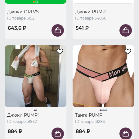
XL
Джоки ORLVS
Джоки PUMP!
ID товара 51921
ID товара 34856
643,6 ₽
541 ₽
Джоки PUMP!
Танга PUMP!
ID товара 51832
ID товара 51283
884 ₽
884 ₽