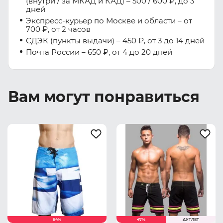
(внутри / за МКАД и КАД) – 500 / 600 ₽, до 3
дней
Экспресс-курьер по Москве и области – от
700 ₽, от 2 часов
СДЭК (пункты выдачи) – 450 ₽, от 3 до 14 дней
Почта России – 650 ₽, от 4 до 20 дней
Вам могут понравиться
64%
47%
АУТЛЕТ