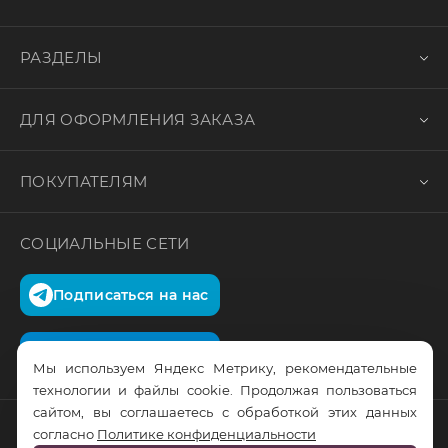
РАЗДЕЛЫ
ДЛЯ ОФОРМЛЕНИЯ ЗАКАЗА
ПОКУПАТЕЛЯМ
СОЦИАЛЬНЫЕ СЕТИ
Подписаться на нас
Подписаться на нас
Мы используем Яндекс Метрику, рекомендательные
технологии и файлы cookie. Продолжая пользоваться
сайтом, вы соглашаетесь с обработкой этих данных
согласно
Политике конфиденциальности
© RusTrus. 2011-2026. Все права защищены