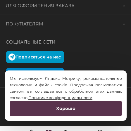
ДЛЯ ОФОРМЛЕНИЯ ЗАКАЗА
ПОКУПАТЕЛЯМ
СОЦИАЛЬНЫЕ СЕТИ
Подписаться на нас
Подписаться на нас
Мы используем Яндекс Метрику, рекомендательные
технологии и файлы cookie. Продолжая пользоваться
сайтом, вы соглашаетесь с обработкой этих данных
согласно
Политике конфиденциальности
© RusTrus. 2011-2026. Все права защищены
Хорошо
Разработка сайта:
RS Digital