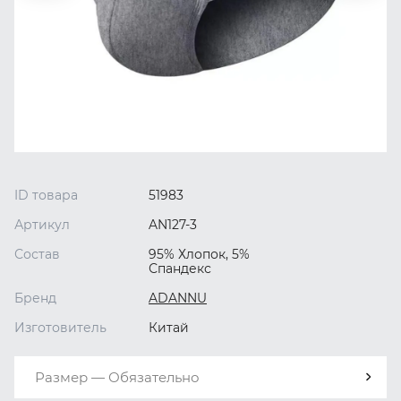
ID товара
51983
Артикул
AN127-3
Состав
95% Хлопок, 5%
Спандекс
Бренд
ADANNU
Изготовитель
Китай
Размер — Обязательно