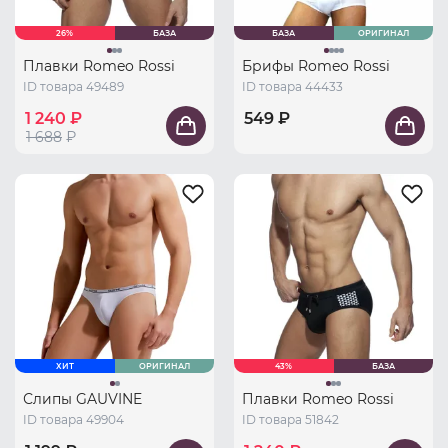
26%
БАЗА
БАЗА
ОРИГИНАЛ
Плавки Romeo Rossi
Брифы Romeo Rossi
ID товара 49489
ID товара 44433
1 240 ₽
549 ₽
1 688
₽
ХИТ
ОРИГИНАЛ
43%
БАЗА
Слипы GAUVINE
Плавки Romeo Rossi
ID товара 49904
ID товара 51842