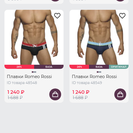
26%
БАЗА
26%
БАЗА
ОРИГИНАЛ
Плавки Romeo Rossi
Плавки Romeo Rossi
ID товара 48548
ID товара 48549
1 240 ₽
1 240 ₽
1 688
₽
1 688
₽