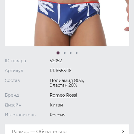
ID товара
52052
Артикул
RR6655-16
Состав
Полиамид 80%,
Эластан 20%
Бренд
Romeo Rossi
Дизайн
Китай
Изготовитель
Россия
Размер — Обязательно