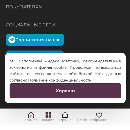
ПОКУПАТЕЛЯМ
СОЦИАЛЬНЫЕ СЕТИ
Подписаться на нас
Подписаться на нас
Мы используем Яндекс Метрику, рекомендательные
технологии и файлы cookie. Продолжая пользоваться
сайтом, вы соглашаетесь с обработкой этих данных
согласно
Политике конфиденциальности
© RusTrus. 2011-2026. Все права защищены
Хорошо
Разработка сайта:
RS Digital
Главная
Каталог
Корзина
Поиск
Избранное