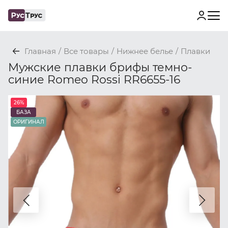
Главная
/
Все товары
/
Нижнее белье
/
Плавки
Мужские плавки брифы темно-
синие Romeo Rossi RR6655-16
26%
БАЗА
ОРИГИНАЛ