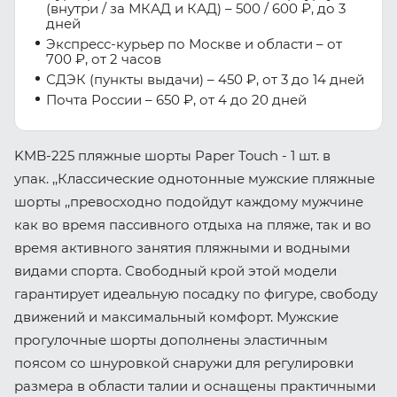
(внутри / за МКАД и КАД) – 500 / 600 ₽, до 3
дней
Экспресс-курьер по Москве и области – от
700 ₽, от 2 часов
СДЭК (пункты выдачи) – 450 ₽, от 3 до 14 дней
Почта России – 650 ₽, от 4 до 20 дней
KMB-225 пляжные шорты Paper Touch - 1 шт. в
упак. ,,Классические однотонные мужские пляжные
шорты ,,превосходно подойдут каждому мужчине
как во время пассивного отдыха на пляже, так и во
время активного занятия пляжными и водными
видами спорта. Свободный крой этой модели
гарантирует идеальную посадку по фигуре, свободу
движений и максимальный комфорт. Мужские
прогулочные шорты дополнены эластичным
поясом со шнуровкой снаружи для регулировки
размера в области талии и оснащены практичными