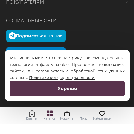
ПОКУПАТЕЛЯМ
СОЦИАЛЬНЫЕ СЕТИ
Подписаться на нас
Подписаться на нас
Мы используем Яндекс Метрику, рекомендательные
технологии и файлы cookie. Продолжая пользоваться
сайтом, вы соглашаетесь с обработкой этих данных
согласно
Политике конфиденциальности
© RusTrus. 2011-2026. Все права защищены
Хорошо
Разработка сайта:
RS Digital
Главная
Каталог
Корзина
Поиск
Избранное