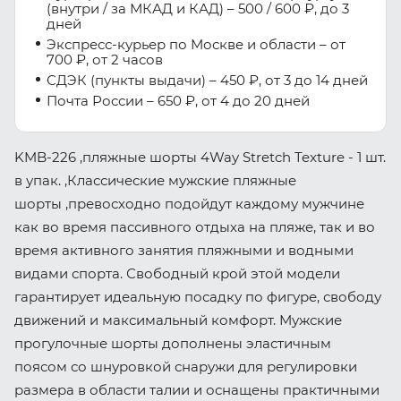
(внутри / за МКАД и КАД) – 500 / 600 ₽, до 3
дней
Экспресс-курьер по Москве и области – от
700 ₽, от 2 часов
СДЭК (пункты выдачи) – 450 ₽, от 3 до 14 дней
Почта России – 650 ₽, от 4 до 20 дней
KMB-226 ,пляжные шорты 4Way Stretch Texture - 1 шт.
в упак. ,Классические мужские пляжные
шорты ,превосходно подойдут каждому мужчине
как во время пассивного отдыха на пляже, так и во
время активного занятия пляжными и водными
видами спорта. Свободный крой этой модели
гарантирует идеальную посадку по фигуре, свободу
движений и максимальный комфорт. Мужские
прогулочные шорты дополнены эластичным
поясом со шнуровкой снаружи для регулировки
размера в области талии и оснащены практичными