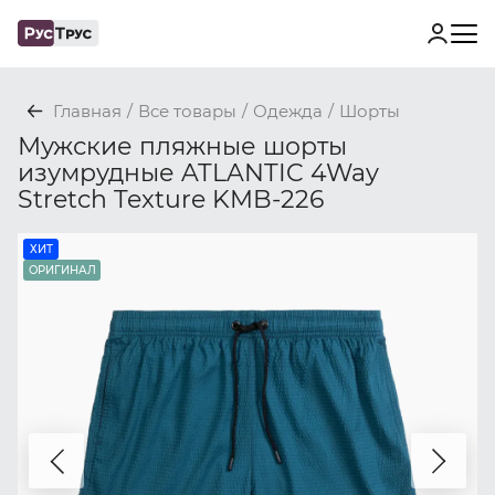
Главная
/
Все товары
/
Одежда
/
Шорты
Мужские пляжные шорты
изумрудные ATLANTIC 4Way
Stretch Texture KMB-226
ХИТ
ОРИГИНАЛ