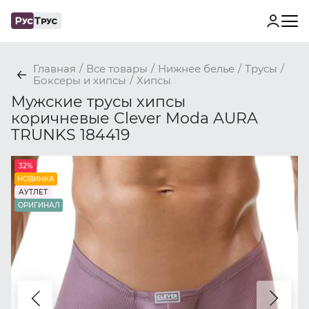
Главная
/
Все товары
/
Нижнее белье
/
Трусы
/
Боксеры и хипсы
/
Хипсы
Мужские трусы хипсы
коричневые Clever Moda AURA
TRUNKS 184419
32%
НОВИНКА
АУТЛЕТ
ОРИГИНАЛ