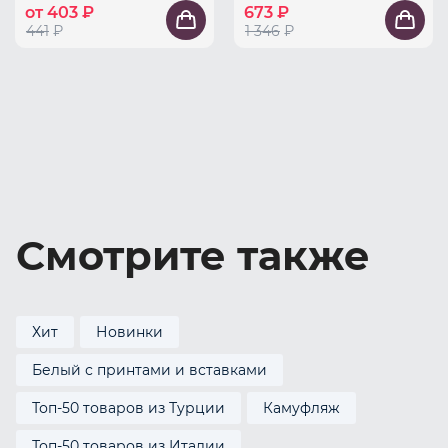
от 403 ₽
673 ₽
441
₽
1 346
₽
Смотрите также
Хит
Новинки
Белый с принтами и вставками
Топ-50 товаров из Турции
Камуфляж
Топ-50 товаров из Италии