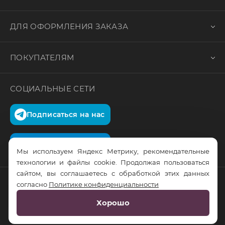
ДЛЯ ОФОРМЛЕНИЯ ЗАКАЗА
ПОКУПАТЕЛЯМ
СОЦИАЛЬНЫЕ СЕТИ
Подписаться на нас
Подписаться на нас
Мы используем Яндекс Метрику, рекомендательные
технологии и файлы cookie. Продолжая пользоваться
сайтом, вы соглашаетесь с обработкой этих данных
согласно
Политике конфиденциальности
© RusTrus. 2011-2026. Все права защищены
Хорошо
Разработка сайта:
RS Digital