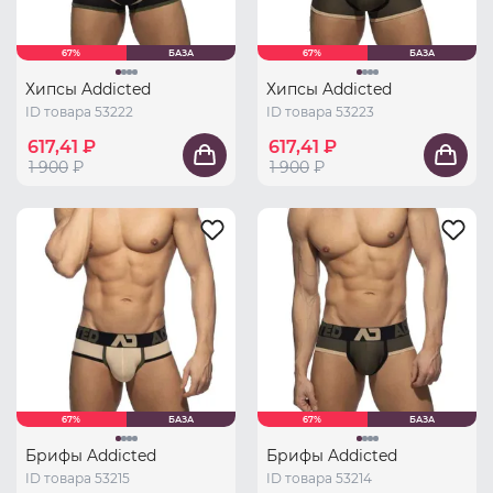
67%
БАЗА
67%
БАЗА
Хипсы Addicted
Хипсы Addicted
ID товара 53222
ID товара 53223
617,41 ₽
617,41 ₽
1 900
₽
1 900
₽
67%
БАЗА
67%
БАЗА
Брифы Addicted
Брифы Addicted
ID товара 53215
ID товара 53214