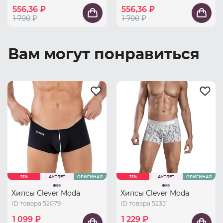
556,36 ₽
556,36 ₽
1 700
₽
1 700
₽
Вам могут понравиться
31%
АУТЛЕТ
ОРИГИНАЛ
31%
АУТЛЕТ
ОРИГИНАЛ
Хипсы Clever Moda
Хипсы Clever Moda
ID товара 52079
ID товара 52351
1 099 ₽
1 229 ₽