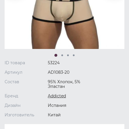
ID товара
53224
Артикул
AD1083-20
Состав
95% Хлопок, 5%
Эластан
Бренд
Addicted
Дизайн
Испания
Изготовитель
Китай