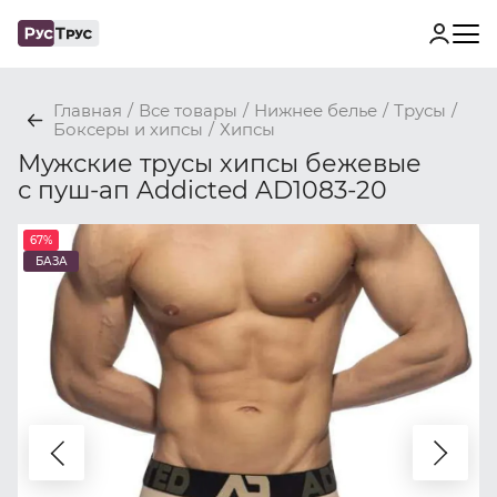
Главная
/
Все товары
/
Нижнее белье
/
Трусы
/
Боксеры и хипсы
/
Хипсы
Мужские трусы хипсы бежевые
с пуш-ап Addicted AD1083-20
67%
БАЗА