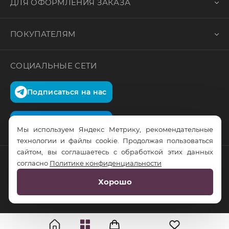
ДЛЯ ОФОРМЛЕНИЯ ЗАКАЗА
ПОКУПАТЕЛЯМ
СОЦИАЛЬНЫЕ СЕТИ
Подписаться на нас
Подписаться на нас
Мы используем Яндекс Метрику, рекомендательные
технологии и файлы cookie. Продолжая пользоваться
сайтом, вы соглашаетесь с обработкой этих данных
согласно
Политике конфиденциальности
© RusTrus. 2011-2026. Все права защищены
Хорошо
Разработка сайта:
RS Digital