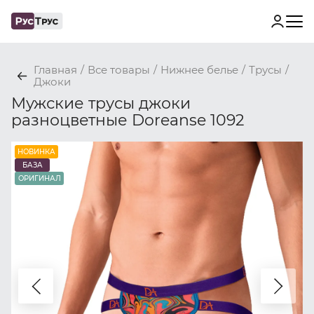
Главная
/
Все товары
/
Нижнее белье
/
Трусы
/
Джоки
Мужские трусы джоки
разноцветные Doreanse 1092
НОВИНКА
БАЗА
ОРИГИНАЛ