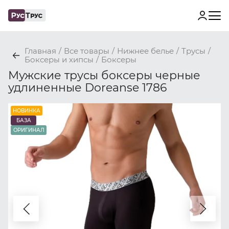
Главная
/
Все товары
/
Нижнее белье
/
Трусы
/
Боксеры и хипсы
/
Боксеры
Мужские трусы боксеры черные
удлиненные Doreanse 1786
НОВИНКА
БАЗА
ОРИГИНАЛ