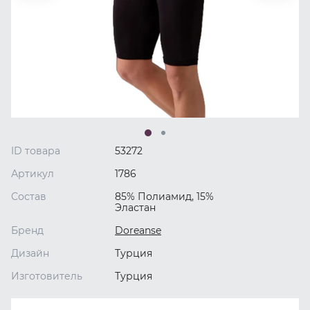
ID товара
53272
Артикул
1786
Состав
85% Полиамид, 15%
Эластан
Бренд
Doreanse
Дизайн
Турция
Изготовитель
Турция