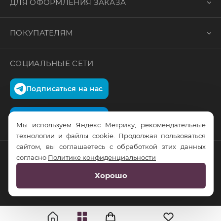
ДЛЯ ОФОРМЛЕНИЯ ЗАКАЗА
ПОКУПАТЕЛЯМ
СОЦИАЛЬНЫЕ СЕТИ
Подписаться на нас
Подписаться на нас
Мы используем Яндекс Метрику, рекомендательные
технологии и файлы cookie. Продолжая пользоваться
сайтом, вы соглашаетесь с обработкой этих данных
согласно
Политике конфиденциальности
© RusTrus. 2011-2026. Все права защищены
Хорошо
Разработка сайта:
RS Digital