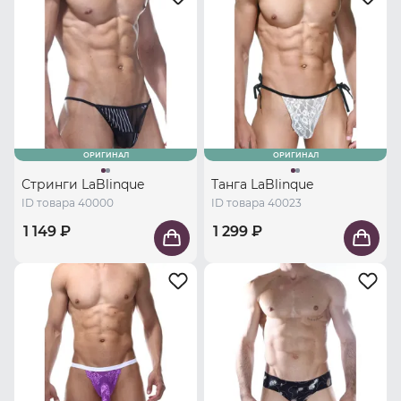
ОРИГИНАЛ
ОРИГИНАЛ
Стринги LaBlinque
Танга LaBlinque
ID товара 40000
ID товара 40023
1 149 ₽
1 299 ₽