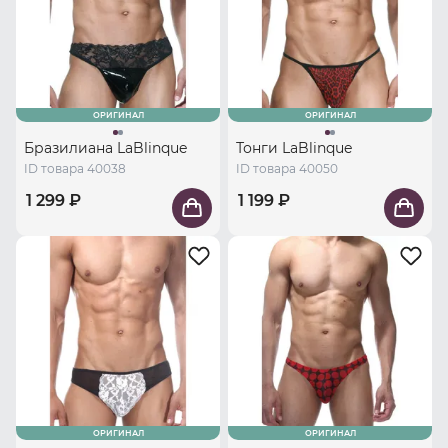
ОРИГИНАЛ
ОРИГИНАЛ
Бразилиана LaBlinque
Тонги LaBlinque
ID товара 40038
ID товара 40050
1 299 ₽
1 199 ₽
ОРИГИНАЛ
ОРИГИНАЛ