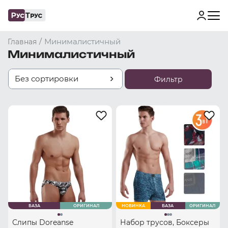
/
Минималистичный
Главная
Минималистичный
Без сортировки
Фильтр
БАЗА
ОРИГИНАЛ
НОВИНКА
БАЗА
ОРИГИНАЛ
Слипы Doreanse
Набор трусов, Боксеры