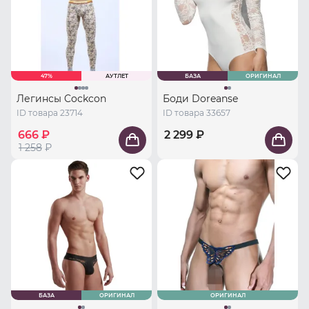
47%
АУТЛЕТ
БАЗА
ОРИГИНАЛ
Легинсы Cockcon
Боди Doreanse
ID товара 23714
ID товара 33657
666 ₽
2 299 ₽
1 258
₽
БАЗА
ОРИГИНАЛ
ОРИГИНАЛ