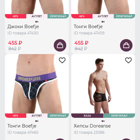
45%
АУТЛЕТ
ОРИГИНАЛ
45%
АУТЛЕТ
ОРИГИНАЛ
Джоки Boefje
Тонги Boefje
ID товара 47430
ID товара 47459
455 ₽
455 ₽
842
₽
842
₽
45%
АУТЛЕТ
ОРИГИНАЛ
БАЗА
ОРИГИНАЛ
Тонги Boefje
Хипсы Doreanse
ID товара 47460
ID товара 23366