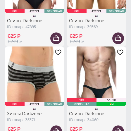
49%
АУТЛЕТ
ОРИГИНАЛ
49%
АУТЛЕТ
ОРИГИНАЛ
Слипы Darkzone
Слипы Darkzone
ID товара 47895
ID товара 39369
625 ₽
625 ₽
1 249
₽
1 249
₽
49%
АУТЛЕТ
49%
АУТЛЕТ
ОРИГИНАЛ
ОРИГИНАЛ
M
Хипсы Darkzone
Слипы Darkzone
ID товара 35371
ID товара 34060
625 ₽
625 ₽