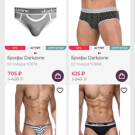
49%
АУТЛЕТ
ОРИГИНАЛ
49%
АУТЛЕТ
ОРИГИНАЛ
Брифы Darkzone
Брифы Darkzone
ID товара 50678
ID товара 50868
705 ₽
625 ₽
1 409
₽
1 249
₽