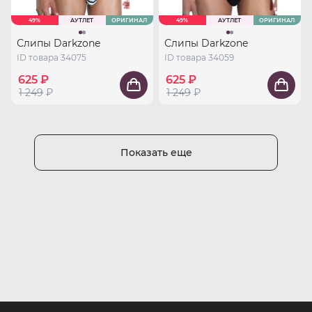
49%
АУТЛЕТ
ОРИГИНАЛ
49%
АУТЛЕТ
ОРИГИНАЛ
Слипы Darkzone
Слипы Darkzone
ID товара 34075
ID товара 34059
625 ₽
625 ₽
1 249
₽
1 249
₽
Показать еще