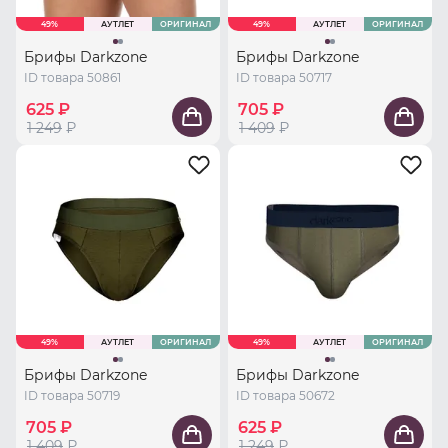
49%
АУТЛЕТ
ОРИГИНАЛ
49%
АУТЛЕТ
ОРИГИНАЛ
Брифы Darkzone
Брифы Darkzone
ID товара 50861
ID товара 50717
625 ₽
705 ₽
1 249
₽
1 409
₽
49%
АУТЛЕТ
ОРИГИНАЛ
49%
АУТЛЕТ
ОРИГИНАЛ
Брифы Darkzone
Брифы Darkzone
ID товара 50719
ID товара 50672
705 ₽
625 ₽
1 409
₽
1 249
₽