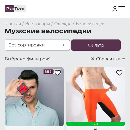
/
/
/
Главная
Все товары
Одежда
Велосипедки
Мужские велосипедки
Без сортировки
Фильтр
Выбрано фильтров:
1
Cбросить все
M