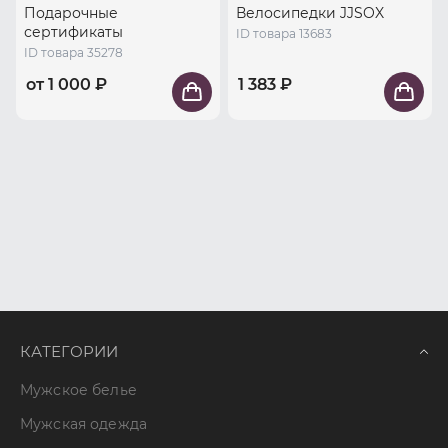
Подарочные
Велосипедки JJSOX
сертификаты
ID товара 13683
ID товара 35278
от 1 000 ₽
1 383 ₽
КАТЕГОРИИ
Мужское белье
Мужская одежда